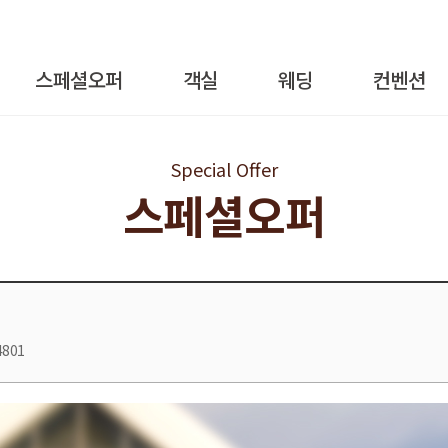
스페셜오퍼
객실
웨딩
컨벤션
Special Offer
스페셜오퍼
4801