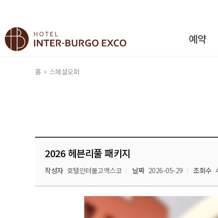
예약
홈
스페셜오퍼
2026 헤븐리풀 패키지
작성자
호텔인터불고엑스코
날짜
2026-05-29
조회수