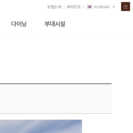
호텔소개
예약조회
KOREAN
다이닝
부대시설